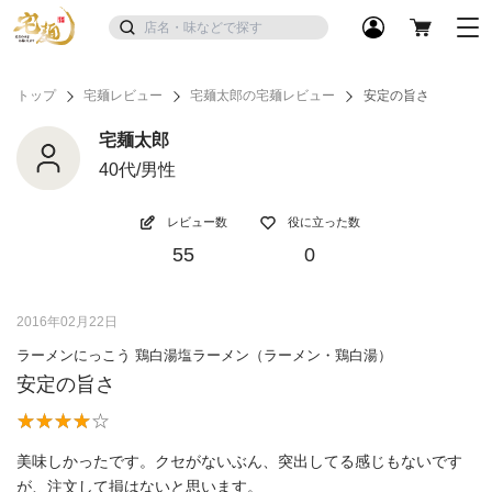
トップ
宅麺レビュー
宅麺太郎の宅麺レビュー
安定の旨さ
宅麺太郎
40代/男性
レビュー数
役に立った数
55
0
2016年02月22日
ラーメンにっこう 鶏白湯塩ラーメン（ラーメン・鶏白湯）
安定の旨さ
美味しかったです。クセがないぶん、突出してる感じもないです
が、注文して損はないと思います。