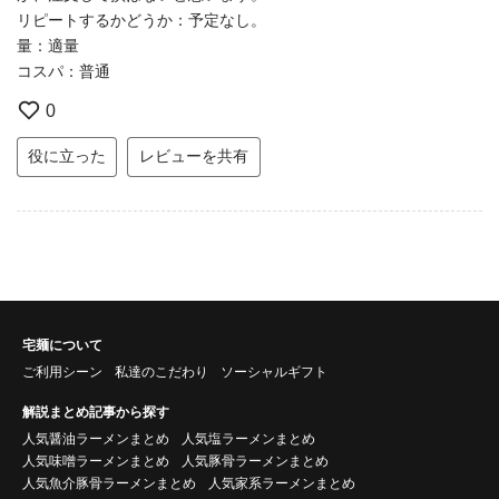
リピートするかどうか：予定なし。
量：適量
コスパ：普通
0
役に立った
レビューを共有
宅麺について
ご利用シーン
私達のこだわり
ソーシャルギフト
解説まとめ記事から探す
人気醤油ラーメンまとめ
人気塩ラーメンまとめ
人気味噌ラーメンまとめ
人気豚骨ラーメンまとめ
人気魚介豚骨ラーメンまとめ
人気家系ラーメンまとめ