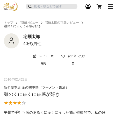
トップ
宅麺レビュー
宅麺太郎の宅麺レビュー
麺のくにゅくにゅ感が好き
宅麺太郎
40代/男性
レビュー数
役に立った数
55
0
2016年02月22日
新旬屋本店 金の鶏中華（ラーメン・醤油）
麺のくにゅくにゅ感が好き
平麺で手打ち感のあるくにゅくにゅした麺が特徴的で、私の好