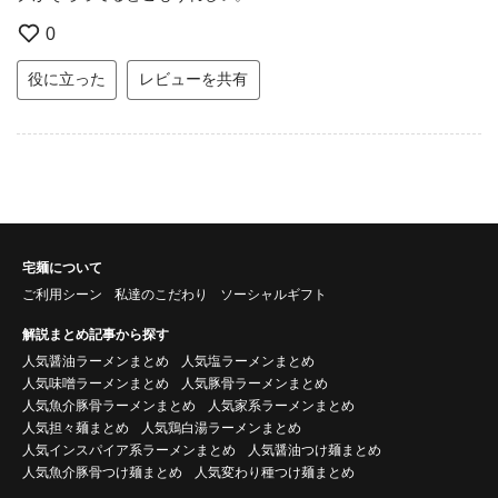
0
役に立った
レビューを共有
宅麺について
ご利用シーン
私達のこだわり
ソーシャルギフト
解説まとめ記事から探す
人気醤油ラーメンまとめ
人気塩ラーメンまとめ
人気味噌ラーメンまとめ
人気豚骨ラーメンまとめ
人気魚介豚骨ラーメンまとめ
人気家系ラーメンまとめ
人気担々麺まとめ
人気鶏白湯ラーメンまとめ
人気インスパイア系ラーメンまとめ
人気醤油つけ麺まとめ
人気魚介豚骨つけ麺まとめ
人気変わり種つけ麺まとめ