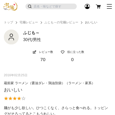
トップ
宅麺レビュー
ふじも～の宅麺レビュー
おいしい
ふじも～
30代/男性
レビュー数
役に立った数
70
0
2016年02月25日
蔵前家 ラーメン（醤油ダレ・鶏油別袋）（ラーメン・家系）
おいしい
麺がも少し欲しい。ひつこくなく、さらっと食べれる。トッピン
グがそろってるとこもうれしい。