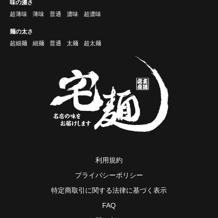
味の濃さ
超薄味
薄味
普通
濃味
超濃味
麺の太さ
超細麺
細麺
普通
太麺
超太麺
利用規約
プライバシーポリシー
特定商取引に関する法律に基づく表示
FAQ