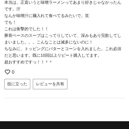
本当は、正直いうと味噌ラーメンってあまり好きじゃなかったん
です。汗
なんか味噌汁に麺入れて食べてるみたいで。笑
でも！
これは衝撃的でした！！
豚骨ベースのスープはこってりしていて、深みもあり完飲してし
まいました。。。こんなことは滅多にないのに！
ちなみに、トッピングにバターとコーンを入れました。これ必須
だと思います。既に10回以上リピート購入してます。
超おすすめですっ！！＾＾
0
役に立った
レビューを共有