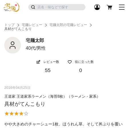
トップ
宅麺レビュー
宅麺太郎の宅麺レビュー
具材がてんこもり
宅麺太郎
40代/男性
レビュー数
役に立った数
55
0
2016年04月25日
王道家 王道家系ラーメン（海苔8枚）（ラーメン・家系）
具材がてんこもり
やや大きめのチャーシュー1枚、ほうれん草、そして丼ぶりを覆い