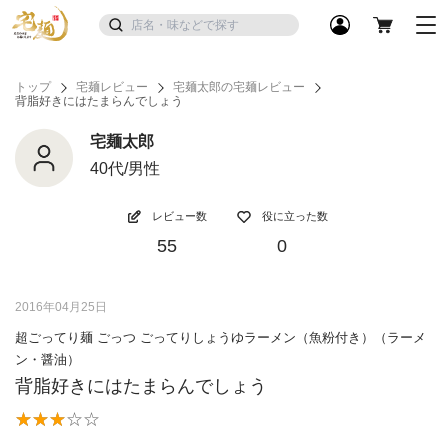
トップ
宅麺レビュー
宅麺太郎の宅麺レビュー
背脂好きにはたまらんでしょう
宅麺太郎
40代/男性
レビュー数
役に立った数
55
0
2016年04月25日
超ごってり麺 ごっつ ごってりしょうゆラーメン（魚粉付き）（ラーメ
ン・醤油）
背脂好きにはたまらんでしょう