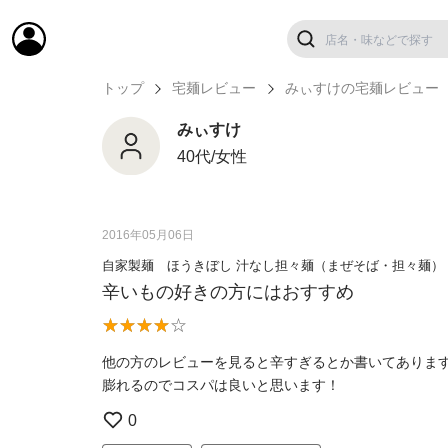
トップ
宅麺レビュー
みぃすけの宅麺レビュー
みぃすけ
40代/女性
2016年05月06日
自家製麺 ほうきぼし 汁なし担々麺（まぜそば・担々麺）
辛いもの好きの方にはおすすめ
他の方のレビューを見ると辛すぎるとか書いてありま
膨れるのでコスパは良いと思います！
0