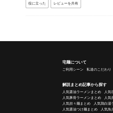
役に立った
レビューを共有
宅麺について
ご利用シーン
私達のこだわり
解説まとめ記事から探す
人気醤油ラーメンまとめ
人気
人気豚骨ラーメンまとめ
人気
人気担々麺まとめ
人気鶏白湯
人気醤油つけ麺まとめ
人気魚