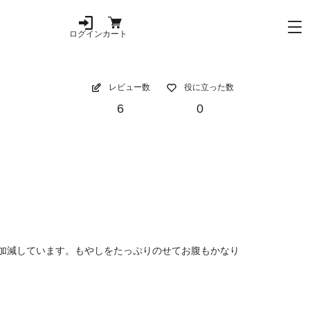
ログイン
カート
レビュー数
役に立った数
6
0
加減しています。もやしをたっぷりのせてお腹もかなり