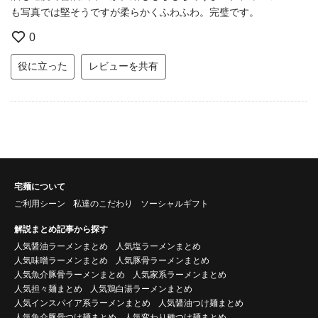
も写真では堅そうですが柔らかくふわふわ。完璧です。
0
役に立った
レビューを共有
宅麺について
ご利用シーン
私達のこだわり
ソーシャルギフト
解説まとめ記事から探す
人気醤油ラーメンまとめ
人気塩ラーメンまとめ
人気味噌ラーメンまとめ
人気豚骨ラーメンまとめ
人気魚介豚骨ラーメンまとめ
人気家系ラーメンまとめ
人気担々麺まとめ
人気鶏白湯ラーメンまとめ
人気インスパイア系ラーメンまとめ
人気醤油つけ麺まとめ
人気魚介豚骨つけ麺まとめ
人気変わり種つけ麺まとめ