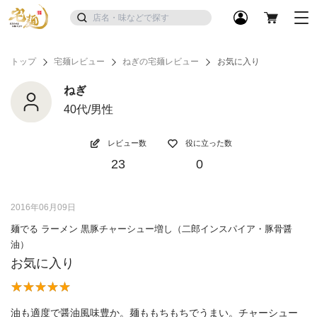
トップ
宅麺レビュー
ねぎの宅麺レビュー
お気に入り
ねぎ
40代/男性
レビュー数
役に立った数
23
0
2016年06月09日
麺でる ラーメン 黒豚チャーシュー増し（二郎インスパイア・豚骨醤
油）
お気に入り
油も適度で醤油風味豊か。麺ももちもちでうまい。チャーシュー