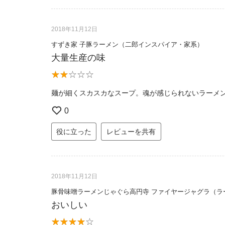
2018年11月12日
すずき家 子豚ラーメン（二郎インスパイア・家系）
大量生産の味
麺が細くスカスカなスープ。魂が感じられないラーメ
0
役に立った
レビューを共有
2018年11月12日
豚骨味噌ラーメンじゃぐら高円寺 ファイヤージャグラ（ラ
おいしい