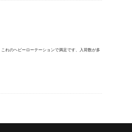
。これのヘビーローテーションで満足です、入荷数が多