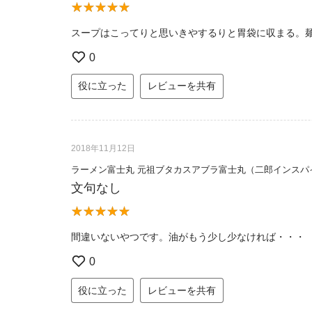
スープはこってりと思いきやするりと胃袋に収まる。
0
役に立った
レビューを共有
2018年11月12日
ラーメン富士丸 元祖ブタカスアブラ富士丸（二郎インスパ
文句なし
間違いないやつです。油がもう少し少なければ・・・
0
役に立った
レビューを共有