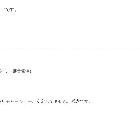
よいです。
パイア・豚骨醤油）
パサチャーシュー。安定してません。残念です。