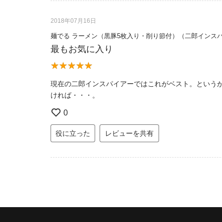
2018年07月16日
麺でる ラーメン（黒豚5枚入り・削り節付）（二郎インス
最もお気に入り
現在の二郎インスパイアーではこれがベスト。という
ければ・・・。
0
役に立った
レビューを共有