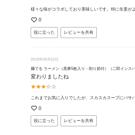
様々な味がコラボしており美味しいです。特に生姜が
0
役に立った
レビューを共有
2018年09月02日
麺でる ラーメン（黒豚5枚入り・削り節付）（二郎インス
変わりましたね
これまでお気に入りでしたが、スカスカスープにパサ
0
役に立った
レビューを共有