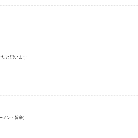
ンだと思います
ーメン・旨辛）