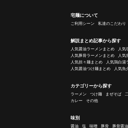
宅麺について
ご利用シーン
私達のこだわり
解説まとめ記事から探す
人気醤油ラーメンまとめ
人気
人気豚骨ラーメンまとめ
人気
人気担々麺まとめ
人気鶏白湯
人気醤油つけ麺まとめ
人気魚
カテゴリーから探す
ラーメン
つけ麺
まぜそば
カレー
その他
味別
醤油
塩
味噌
豚骨
豚骨醤