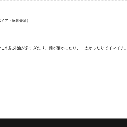
パイア・豚骨醤油）
かこれ以外油が多すぎたり、麺が細かったり、 太かったりでイマイチ