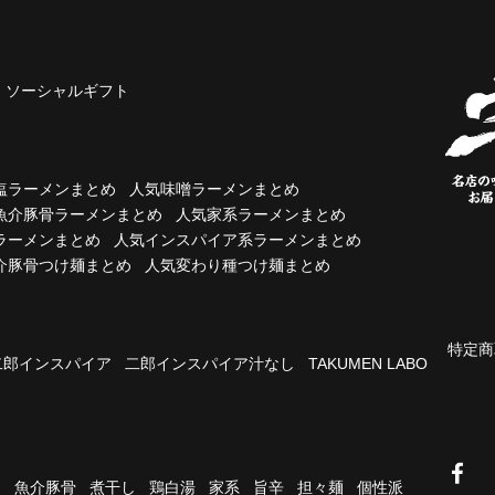
ソーシャルギフト
塩ラーメンまとめ
人気味噌ラーメンまとめ
魚介豚骨ラーメンまとめ
人気家系ラーメンまとめ
ラーメンまとめ
人気インスパイア系ラーメンまとめ
介豚骨つけ麺まとめ
人気変わり種つけ麺まとめ
特定商
二郎インスパイア
二郎インスパイア汁なし
TAKUMEN LABO
油
魚介豚骨
煮干し
鶏白湯
家系
旨辛
担々麺
個性派