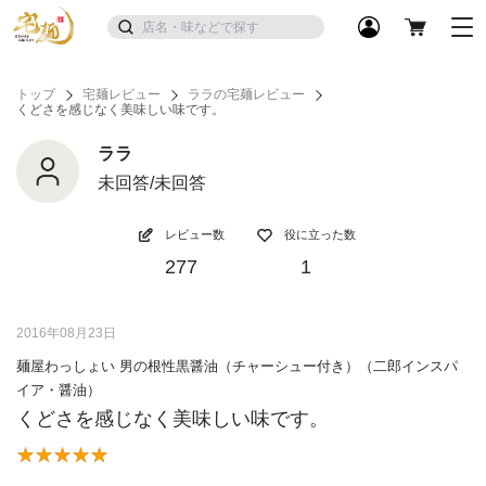
トップ
宅麺レビュー
ララの宅麺レビュー
くどさを感じなく美味しい味です。
ララ
未回答/未回答
レビュー数
役に立った数
277
1
2016年08月23日
麺屋わっしょい 男の根性黒醤油（チャーシュー付き）（二郎インスパ
イア・醤油）
くどさを感じなく美味しい味です。