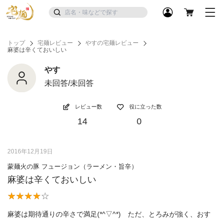
トップ
宅麺レビュー
やすの宅麺レビュー
麻婆は辛くておいしい
やす
未回答/未回答
レビュー数
役に立った数
14
0
2016年12月19日
蒙麺火の豚 フュージョン（ラーメン・旨辛）
麻婆は辛くておいしい
麻婆は期待通りの辛さで満足(*^▽^*) ただ、とろみが強く、おす