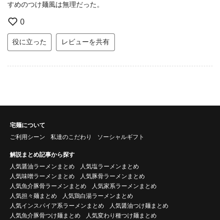
すめのつけ麺風は無理だった。
0
役に立った
レビューを共有
宅麺について
ご利用シーン
私達のこだわり
ソーシャルギフト
解説まとめ記事から探す
人気醤油ラーメンまとめ
人気塩ラーメンまとめ
人気味噌ラーメンまとめ
人気豚骨ラーメンまとめ
人気魚介豚骨ラーメンまとめ
人気家系ラーメンまとめ
人気担々麺まとめ
人気鶏白湯ラーメンまとめ
人気インスパイア系ラーメンまとめ
人気醤油つけ麺まとめ
人気魚介豚骨つけ麺まとめ
人気変わり種つけ麺まとめ