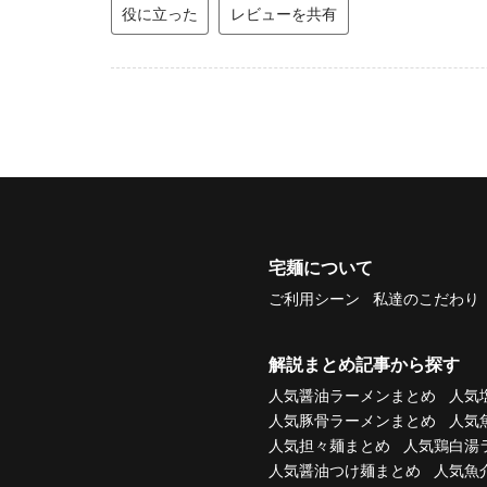
役に立った
レビューを共有
宅麺について
ご利用シーン
私達のこだわり
解説まとめ記事から探す
人気醤油ラーメンまとめ
人気
人気豚骨ラーメンまとめ
人気
人気担々麺まとめ
人気鶏白湯
人気醤油つけ麺まとめ
人気魚