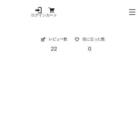
ログイン
カート
レビュー数
役に立った数
22
0