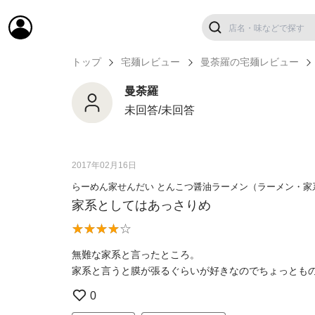
トップ
宅麺レビュー
曼荼羅の宅麺レビュー
曼荼羅
未回答/未回答
2017年02月16日
らーめん家せんだい とんこつ醤油ラーメン（ラーメン・家
家系としてはあっさりめ
無難な家系と言ったところ。
家系と言うと膜が張るぐらいが好きなのでちょっとも
0