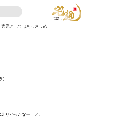
家系としてはあっさりめ
系）
の足りかったなー、と。