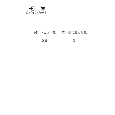
ログイン
カート
レビュー数
役に立った数
28
1