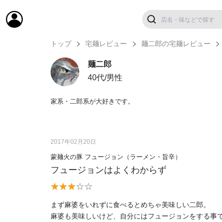
トップ
宅麺レビュー
麺二郎の宅麺レビュー
麺二郎
40代/男性
家系・二郎系が大好きです。
2017年02月20日
蒙麺火の豚 フュージョン（ラーメン・旨辛）
フュージョンはよくわからず
まず麻婆をいれずに食べるとめちゃ美味しい二郎。
麻婆も美味しいけど、自分にはフュージョンをする事