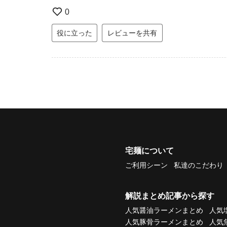
0
役に立った
レビューを共有
宅麺について
ご利用シーン
私達のこだわり
解説まとめ記事から探す
人気醤油ラーメンまとめ
人気
人気豚骨ラーメンまとめ
人気