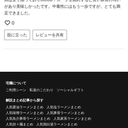
があり美味しかったです。中毒性にはもう一歩ですが、とても満
足できました。
0
役に立った
レビューを共有
宅麺について
ご利用シーン
私達のこだわり
ソーシャルギフト
解説まとめ記事から探す
人気醤油ラーメンまとめ
人気塩ラーメンまとめ
人気味噌ラーメンまとめ
人気豚骨ラーメンまとめ
人気魚介豚骨ラーメンまとめ
人気家系ラーメンまとめ
人気担々麺まとめ
人気鶏白湯ラーメンまとめ