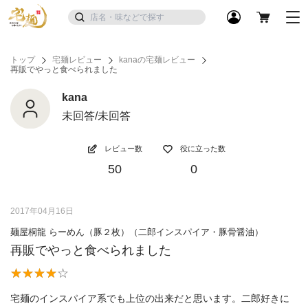
トップ
宅麺レビュー
kanaの宅麺レビュー
再販でやっと食べられました
kana
未回答/未回答
レビュー数
役に立った数
50
0
2017年04月16日
麺屋桐龍 らーめん（豚２枚）（二郎インスパイア・豚骨醤油）
再販でやっと食べられました
宅麺のインスパイア系でも上位の出来だと思います。二郎好きに