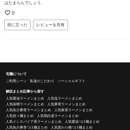
はたまらんでしょう。
0
役に立った
レビューを共有
宅麺について
ご利用シーン
私達のこだわり
ソーシャルギフト
解説まとめ記事から探す
人気醤油ラーメンまとめ
人気塩ラーメンまとめ
人気味噌ラーメンまとめ
人気豚骨ラーメンまとめ
人気魚介豚骨ラーメンまとめ
人気家系ラーメンまとめ
人気担々麺まとめ
人気鶏白湯ラーメンまとめ
人気インスパイア系ラーメンまとめ
人気醤油つけ麺まとめ
人気魚介豚骨つけ麺まとめ
人気変わり種つけ麺まとめ