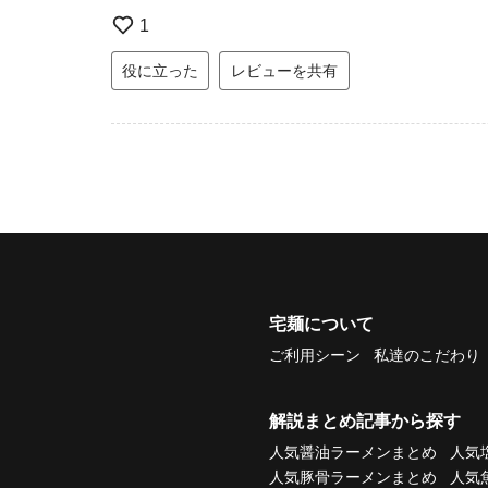
1
役に立った
レビューを共有
宅麺について
ご利用シーン
私達のこだわり
解説まとめ記事から探す
人気醤油ラーメンまとめ
人気
人気豚骨ラーメンまとめ
人気