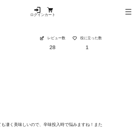
ログイン
カート
レビュー数
役に立った数
28
1
ても凄く美味しいので、辛味投入時で悩みますね！また