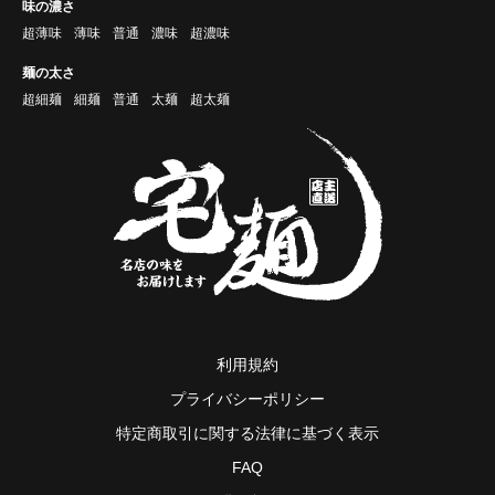
味の濃さ
超薄味
薄味
普通
濃味
超濃味
麺の太さ
超細麺
細麺
普通
太麺
超太麺
利用規約
プライバシーポリシー
特定商取引に関する法律に基づく表示
FAQ