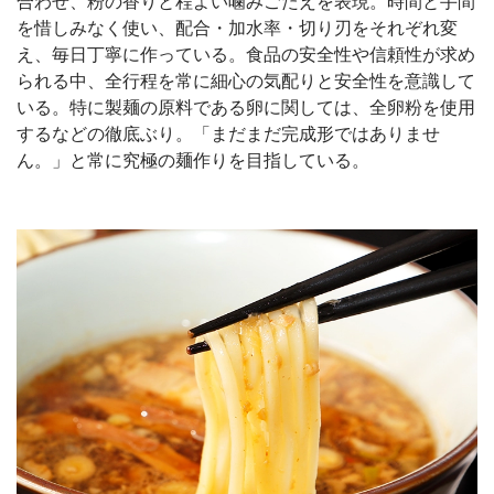
合わせ、粉の香りと程よい噛みごたえを表現。時間と手間
を惜しみなく使い、配合・加水率・切り刃をそれぞれ変
え、毎日丁寧に作っている。食品の安全性や信頼性が求め
られる中、全行程を常に細心の気配りと安全性を意識して
いる。特に製麺の原料である卵に関しては、全卵粉を使用
するなどの徹底ぶり。「まだまだ完成形ではありませ
ん。」と常に究極の麺作りを目指している。