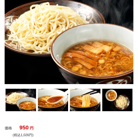
950
価格
円
(税込1,026円)