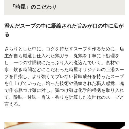
「時屋」のこだわり
澄んだスープの中に凝縮された旨みが口の中に広が
る
さらりとした中に、コクを持たすスープを作るために、店
主が自ら厳選し仕入れた鶏ガラ、丸鶏を丁寧に下処理を
し、一つの寸胴鍋にたっぷり入れ煮込んでいく。食材や
水、炊き時間などにこだわった時屋オリジナルの上湯スー
プを目指し、より強くてブレない旨味成分を持ったスープ
を仕上げていった。培った技術や洗練された職人感覚、魂
で作る豚つけ麺に対し、鶏つけ麺は化学的根拠を取り入れ
て、酸味・甘味・旨味・香りを計算した次世代のスープと
言える。