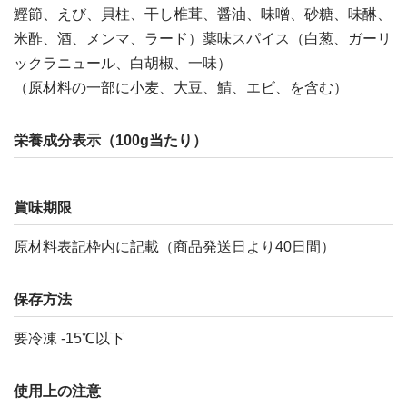
鰹節、えび、貝柱、干し椎茸、醤油、味噌、砂糖、味醂、
米酢、酒、メンマ、ラード）薬味スパイス（白葱、ガーリ
ックラニュール、白胡椒、一味）
（原材料の一部に小麦、大豆、鯖、エビ、を含む）
栄養成分表示（100g当たり）
賞味期限
原材料表記枠内に記載（商品発送日より40日間）
保存方法
要冷凍 -15℃以下
使用上の注意