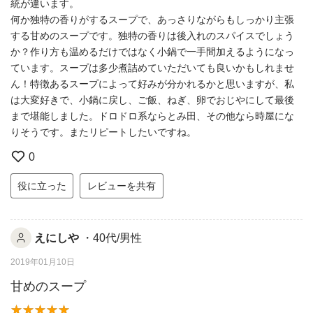
統が違います。
何か独特の香りがするスープで、あっさりながらもしっかり主張
する甘めのスープです。独特の香りは後入れのスパイスでしょう
か？作り方も温めるだけではなく小鍋で一手間加えるようになっ
ています。スープは多少煮詰めていただいても良いかもしれませ
ん！特徴あるスープによって好みが分かれるかと思いますが、私
は大変好きで、小鍋に戻し、ご飯、ねぎ、卵でおじやにして最後
まで堪能しました。ドロドロ系ならとみ田、その他なら時屋にな
りそうです。またリピートしたいですね。
0
役に立った
レビューを共有
えにしや
・40代/男性
2019年01月10日
甘めのスープ