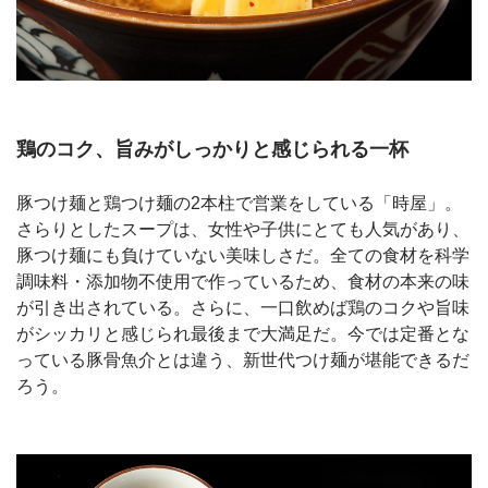
鶏のコク、旨みがしっかりと感じられる一杯
豚つけ麺と鶏つけ麺の2本柱で営業をしている「時屋」。
さらりとしたスープは、女性や子供にとても人気があり、
豚つけ麺にも負けていない美味しさだ。全ての食材を科学
調味料・添加物不使用で作っているため、食材の本来の味
が引き出されている。さらに、一口飲めば鶏のコクや旨味
がシッカリと感じられ最後まで大満足だ。今では定番とな
っている豚骨魚介とは違う、新世代つけ麺が堪能できるだ
ろう。