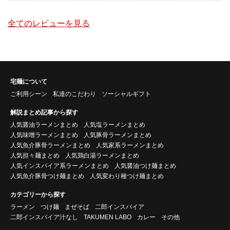
全てのレビューを見る
宅麺について
ご利用シーン
私達のこだわり
ソーシャルギフト
解説まとめ記事から探す
人気醤油ラーメンまとめ
人気塩ラーメンまとめ
人気味噌ラーメンまとめ
人気豚骨ラーメンまとめ
人気魚介豚骨ラーメンまとめ
人気家系ラーメンまとめ
人気担々麺まとめ
人気鶏白湯ラーメンまとめ
人気インスパイア系ラーメンまとめ
人気醤油つけ麺まとめ
人気魚介豚骨つけ麺まとめ
人気変わり種つけ麺まとめ
カテゴリーから探す
ラーメン
つけ麺
まぜそば
二郎インスパイア
二郎インスパイア汁なし
TAKUMEN LABO
カレー
その他