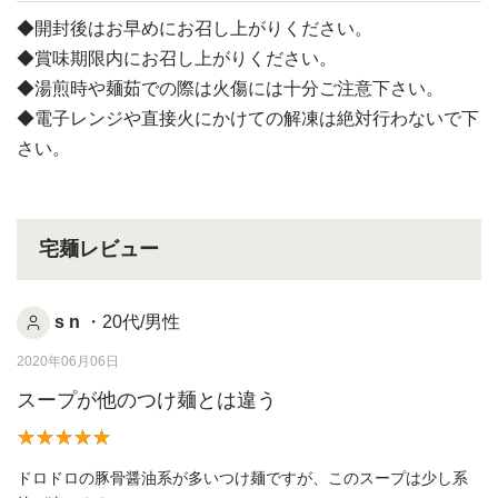
◆開封後はお早めにお召し上がりください。
◆賞味期限内にお召し上がりください。
◆湯煎時や麺茹での際は火傷には十分ご注意下さい。
◆電子レンジや直接火にかけての解凍は絶対行わないで下
さい。
宅麺レビュー
s n
・20代/男性
2020年06月06日
スープが他のつけ麺とは違う
ドロドロの豚骨醤油系が多いつけ麺ですが、このスープは少し系