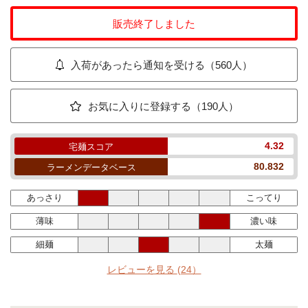
販売終了しました
入荷があったら通知を受ける（560人）
お気に入りに登録する（190人）
4.32
宅麺スコア
80.832
ラーメンデータベース
あっさり
こってり
薄味
濃い味
細麺
太麺
レビューを見る
(24）