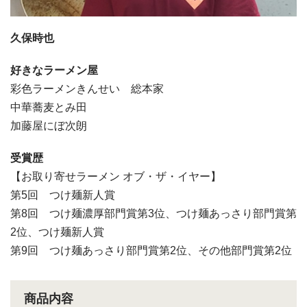
久保時也
好きなラーメン屋
彩色ラーメンきんせい 総本家
中華蕎麦とみ田
加藤屋にぼ次朗
受賞歴
【お取り寄せラーメン オブ・ザ・イヤー】
第5回 つけ麺新人賞
第8回 つけ麺濃厚部門賞第3位、つけ麺あっさり部門賞第
2位、つけ麺新人賞
第9回 つけ麺あっさり部門賞第2位、その他部門賞第2位
商品内容