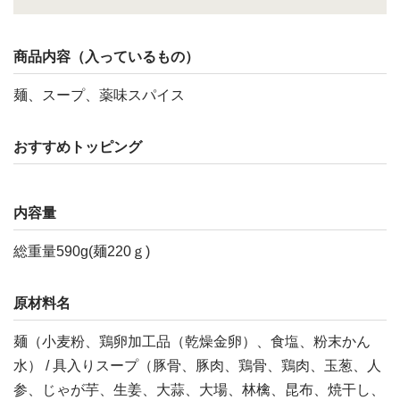
商品内容（入っているもの）
麺、スープ、薬味スパイス
おすすめトッピング
内容量
総重量590g(麺220ｇ)
原材料名
麺（小麦粉、鶏卵加工品（乾燥金卵）、食塩、粉末かん
水） / 具入りスープ（豚骨、豚肉、鶏骨、鶏肉、玉葱、人
参、じゃが芋、生姜、大蒜、大場、林檎、昆布、焼干し、