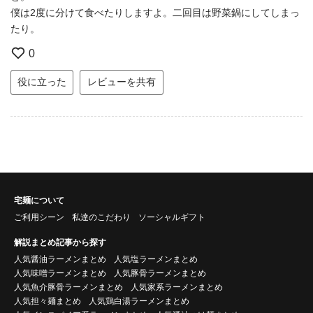
僕は2度に分けて食べたりしますよ。二回目は野菜鍋にしてしまっ
たり。
0
役に立った
レビューを共有
宅麺について
ご利用シーン
私達のこだわり
ソーシャルギフト
解説まとめ記事から探す
人気醤油ラーメンまとめ
人気塩ラーメンまとめ
人気味噌ラーメンまとめ
人気豚骨ラーメンまとめ
人気魚介豚骨ラーメンまとめ
人気家系ラーメンまとめ
人気担々麺まとめ
人気鶏白湯ラーメンまとめ