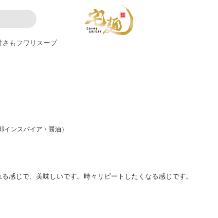
甘さもフワリスープ
郎インスパイア・醤油）
れる感じで、美味しいです。時々リピートしたくなる感じです。