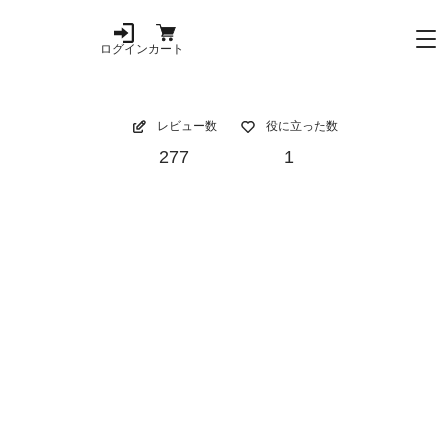
ログイン
カート
レビュー数
役に立った数
277
1