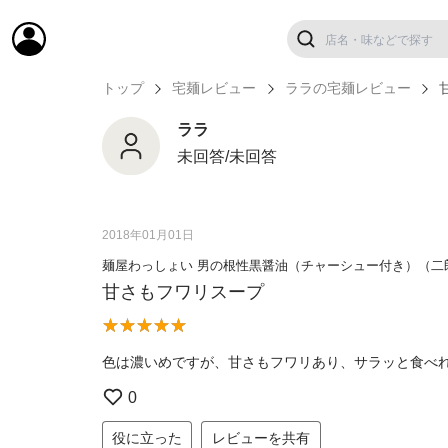
トップ
宅麺レビュー
ララの宅麺レビュー
ララ
未回答/未回答
2018年01月01日
麺屋わっしょい 男の根性黒醤油（チャーシュー付き）（二
甘さもフワリスープ
色は濃いめですが、甘さもフワリあり、サラッと食べ
0
役に立った
レビューを共有