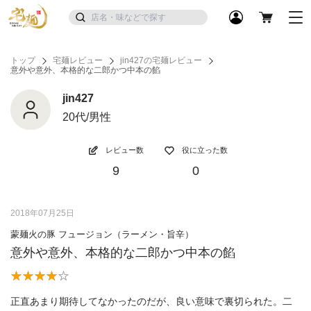
トップ
宅麺レビュー
jin427の宅麺レビュー
意外や意外、本格的な二郎かつ中本の餡
jin427
20代/男性
レビュー数
役に立った数
9
0
2018年07月25日
蒙麺火の豚 フュージョン（ラーメン・旨辛）
意外や意外、本格的な二郎かつ中本の餡
正直あまり期待してなかったのだが、良い意味で裏切られた。二