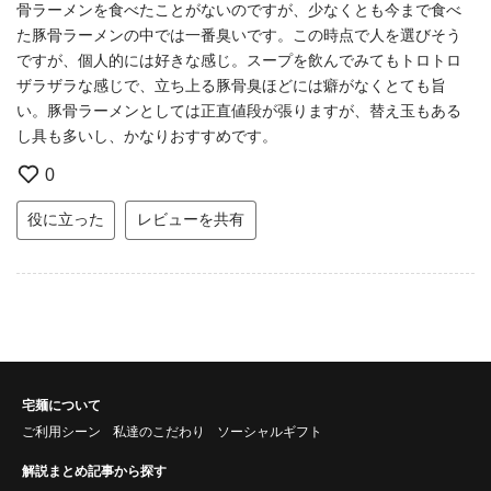
骨ラーメンを食べたことがないのですが、少なくとも今まで食べ
た豚骨ラーメンの中では一番臭いです。この時点で人を選びそう
ですが、個人的には好きな感じ。スープを飲んでみてもトロトロ
ザラザラな感じで、立ち上る豚骨臭ほどには癖がなくとても旨
い。豚骨ラーメンとしては正直値段が張りますが、替え玉もある
し具も多いし、かなりおすすめです。
0
役に立った
レビューを共有
宅麺について
ご利用シーン
私達のこだわり
ソーシャルギフト
解説まとめ記事から探す