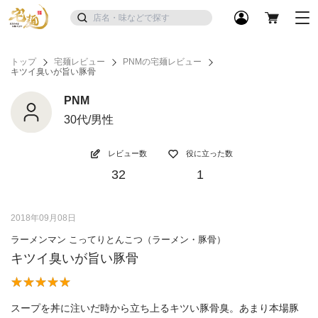
トップ
宅麺レビュー
PNMの宅麺レビュー
キツイ臭いが旨い豚骨
PNM
30代/男性
レビュー数
役に立った数
32
1
2018年09月08日
ラーメンマン こってりとんこつ（ラーメン・豚骨）
キツイ臭いが旨い豚骨
スープを丼に注いだ時から立ち上るキツい豚骨臭。あまり本場豚