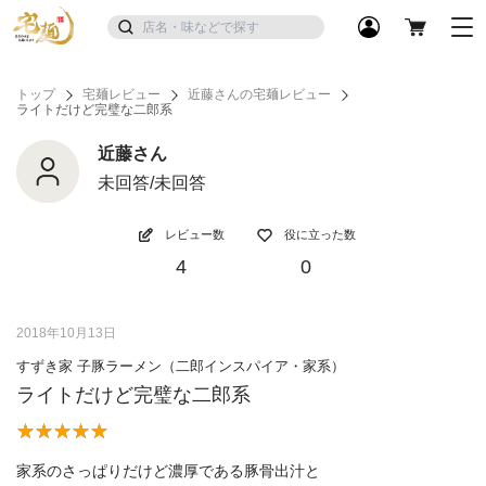
トップ
宅麺レビュー
近藤さんの宅麺レビュー
ライトだけど完璧な二郎系
近藤さん
未回答/未回答
レビュー数
役に立った数
4
0
2018年10月13日
すずき家 子豚ラーメン（二郎インスパイア・家系）
ライトだけど完璧な二郎系
家系のさっぱりだけど濃厚である豚骨出汁と