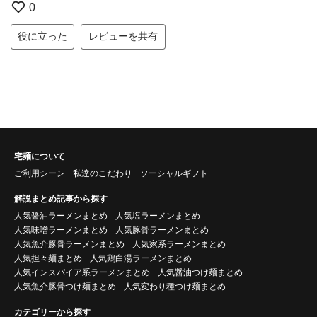
0
役に立った
レビューを共有
宅麺について
ご利用シーン
私達のこだわり
ソーシャルギフト
解説まとめ記事から探す
人気醤油ラーメンまとめ
人気塩ラーメンまとめ
人気味噌ラーメンまとめ
人気豚骨ラーメンまとめ
人気魚介豚骨ラーメンまとめ
人気家系ラーメンまとめ
人気担々麺まとめ
人気鶏白湯ラーメンまとめ
人気インスパイア系ラーメンまとめ
人気醤油つけ麺まとめ
人気魚介豚骨つけ麺まとめ
人気変わり種つけ麺まとめ
カテゴリーから探す