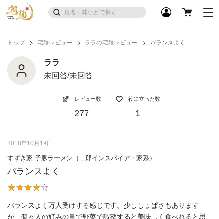
トップ
宅麺レビュー
ララの宅麺レビュー
バランスよく
ララ
未回答/未回答
レビュー数
役に立った数
277
1
2018年10月19日
すずき家 子豚ラーメン（二郎インスパイア・家系）
バランスよく
バランスよく万人受けする感じです。少ししょぱさもあります
が、個々人の好みの量で野菜で調整すると美味しく食べれると思