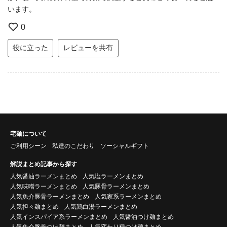
います。
0
役に立った
レビューを共有
宅麺について
ご利用シーン
私達のこだわり
ソーシャルギフト
解説まとめ記事から探す
人気醤油ラーメンまとめ
人気塩ラーメンまとめ
人気味噌ラーメンまとめ
人気豚骨ラーメンまとめ
人気魚介豚骨ラーメンまとめ
人気家系ラーメンまとめ
人気担々麺まとめ
人気鶏白湯ラーメンまとめ
人気インスパイア系ラーメンまとめ
人気醤油つけ麺まとめ
人気魚介豚骨つけ麺まとめ
人気変わり種つけ麺まとめ