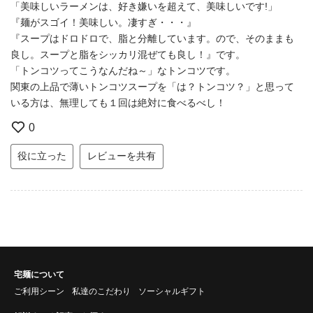
「美味しいラーメンは、好き嫌いを超えて、美味しいです!」
『麺がスゴイ！美味しい。凄すぎ・・・』
『スープはドロドロで、脂と分離しています。ので、そのままも
良し。スープと脂をシッカリ混ぜても良し！』です。
「トンコツってこうなんだね～」なトンコツです。
関東の上品で薄いトンコツスープを「は？トンコツ？」と思って
いる方は、無理しても１回は絶対に食べるべし！
0
役に立った
レビューを共有
宅麺について
ご利用シーン
私達のこだわり
ソーシャルギフト