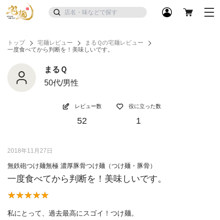
トップ
宅麺レビュー
まるＱの宅麺レビュー
一度食べてから判断を！美味しいです。
まるＱ
50代/男性
レビュー数
役に立った数
52
1
2018年11月27日
無鉄砲つけ麺無極 濃厚豚骨つけ麺（つけ麺・豚骨）
一度食べてから判断を！美味しいです。
私にとって、過去最高にスゴイ！つけ麺。