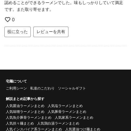
認めることができるラーメンでした。味もしっかりしていて満足
です。また取り寄せます。
0
役に立った
レビューを共有
宅麺について
ご利用シーン
私達のこだわり
ソーシャルギフト
解説まとめ記事から探す
人気醤油ラーメンまとめ
人気塩ラーメンまとめ
人気味噌ラーメンまとめ
人気豚骨ラーメンまとめ
人気魚介豚骨ラーメンまとめ
人気家系ラーメンまとめ
人気担々麺まとめ
人気鶏白湯ラーメンまとめ
人気インスパイア系ラーメンまとめ
人気醤油つけ麺まとめ