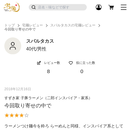
トップ
宅麺レビュー
スパルタカスの宅麺レビュー
今回取り寄せの中で
スパルタカス
40代/男性
レビュー数
役に立った数
8
0
2018年12月16日
すずき家 子豚ラーメン（二郎インスパイア・家系）
今回取り寄せの中で
ラーメンつけ麺今を粋ろ らーめんと同様、インスパイア系として