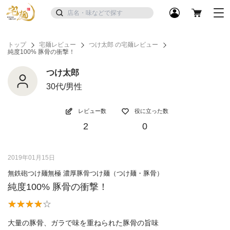
トップ
宅麺レビュー
つけ太郎 の宅麺レビュー
純度100% 豚骨の衝撃！
つけ太郎
30代/男性
レビュー数
役に立った数
2
0
2019年01月15日
無鉄砲つけ麺無極 濃厚豚骨つけ麺（つけ麺・豚骨）
純度100% 豚骨の衝撃！
大量の豚骨、ガラで味を重ねられた豚骨の旨味