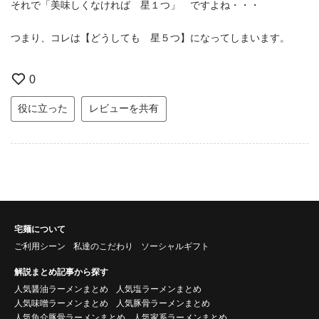
それで「美味しくなければ 星１つ」 ですよね・・・
つまり、コレは【どうしても 星５つ】になってしまいます。
0
役に立った
レビューを共有
宅麺について
ご利用シーン
私達のこだわり
ソーシャルギフト
解説まとめ記事から探す
人気醤油ラーメンまとめ
人気塩ラーメンまとめ
人気味噌ラーメンまとめ
人気豚骨ラーメンまとめ
人気魚介豚骨ラーメンまとめ
人気家系ラーメンまとめ