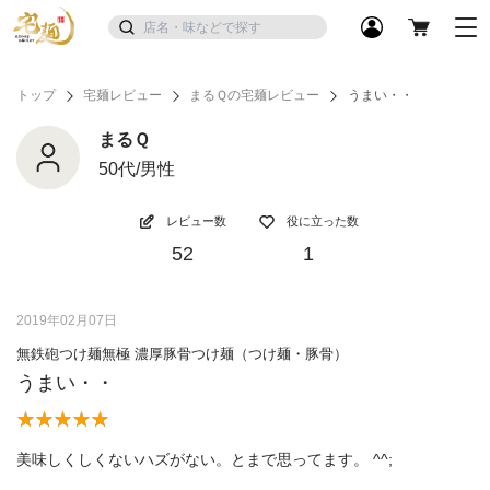
トップ
宅麺レビュー
まるＱの宅麺レビュー
うまい・・
まるＱ
50代/男性
レビュー数
役に立った数
52
1
2019年02月07日
無鉄砲つけ麺無極 濃厚豚骨つけ麺（つけ麺・豚骨）
うまい・・
美味しくしくないハズがない。とまで思ってます。 ^^;