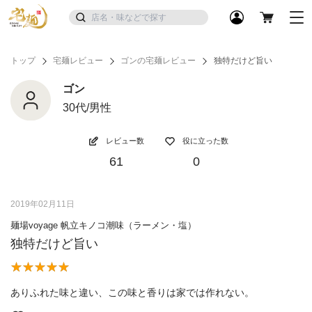
トップ
宅麺レビュー
ゴンの宅麺レビュー
独特だけど旨い
ゴン
30代/男性
レビュー数
役に立った数
61
0
2019年02月11日
麺場voyage 帆立キノコ潮味（ラーメン・塩）
独特だけど旨い
ありふれた味と違い、この味と香りは家では作れない。