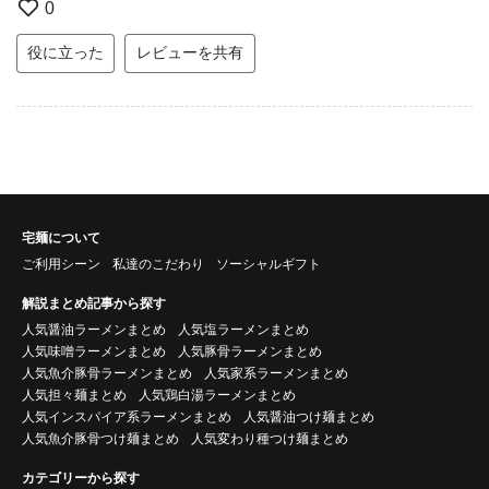
0
役に立った
レビューを共有
宅麺について
ご利用シーン
私達のこだわり
ソーシャルギフト
解説まとめ記事から探す
人気醤油ラーメンまとめ
人気塩ラーメンまとめ
人気味噌ラーメンまとめ
人気豚骨ラーメンまとめ
人気魚介豚骨ラーメンまとめ
人気家系ラーメンまとめ
人気担々麺まとめ
人気鶏白湯ラーメンまとめ
人気インスパイア系ラーメンまとめ
人気醤油つけ麺まとめ
人気魚介豚骨つけ麺まとめ
人気変わり種つけ麺まとめ
カテゴリーから探す