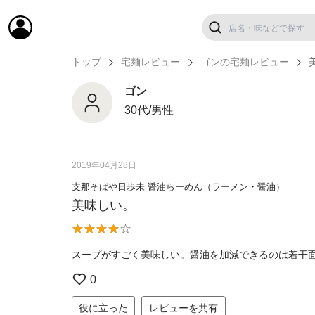
トップ
宅麺レビュー
ゴンの宅麺レビュー
ゴン
30代/男性
2019年04月28日
支那そばや日歩未 醤油らーめん（ラーメン・醤油）
美味しい。
スープがすごく美味しい。醤油を加減できるのは若干
0
役に立った
レビューを共有