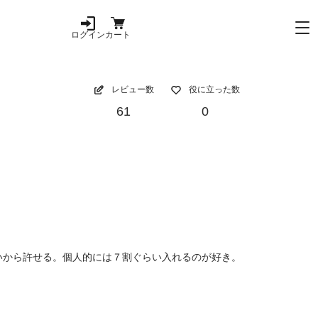
ログイン
カート
レビュー数
役に立った数
61
0
いから許せる。個人的には７割ぐらい入れるのが好き。