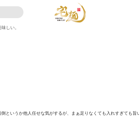
美味しい。
面倒というか他人任せな気がするが、まぁ足りなくても入れすぎても旨