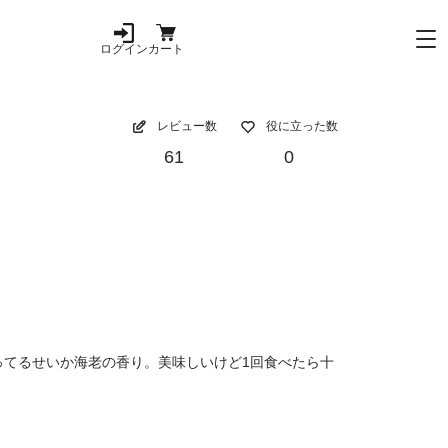
ログイン
カート
レビュー数
役に立った数
61
0
てるせいか海老の香り。美味しいけど1回食べたら十