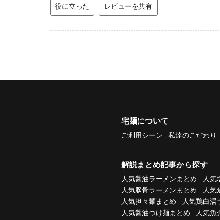
役に立った
レビューを共有
宅麺について
ご利用シーン
私達のこだわり
解説まとめ記事から探す
人気醤油ラーメンまとめ
人気
人気豚骨ラーメンまとめ
人気
人気担々麺まとめ
人気鶏白湯
人気醤油つけ麺まとめ
人気魚