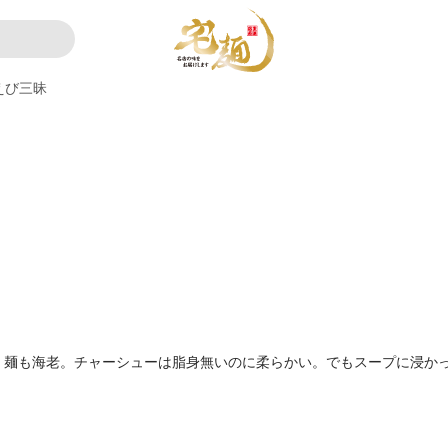
えび三昧
。麺も海老。チャーシューは脂身無いのに柔らかい。でもスープに浸かっ