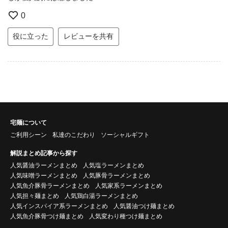
0
役に立った
レビューを共有
宅麺について
ご利用シーン
私達のこだわり
ソーシャルギフト
解説まとめ記事から探す
人気醤油ラーメンまとめ
人気塩ラーメンまとめ
人気味噌ラーメンまとめ
人気豚骨ラーメンまとめ
人気魚介豚骨ラーメンまとめ
人気家系ラーメンまとめ
人気担々麺まとめ
人気鶏白湯ラーメンまとめ
人気インスパイア系ラーメンまとめ
人気醤油つけ麺まとめ
人気魚介豚骨つけ麺まとめ
人気変わり種つけ麺まとめ