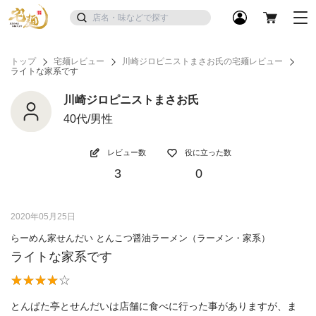
トップ
宅麺レビュー
川崎ジロピニストまさお氏の宅麺レビュー
ライトな家系です
川崎ジロピニストまさお氏
40代/男性
レビュー数
役に立った数
3
0
2020年05月25日
らーめん家せんだい とんこつ醤油ラーメン（ラーメン・家系）
ライトな家系です
とんぱた亭とせんだいは店舗に食べに行った事がありますが、ま