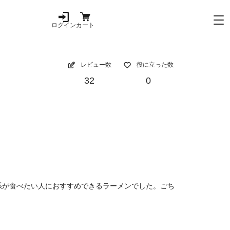
ログイン
カート
レビュー数
役に立った数
32
0
系が食べたい人におすすめできるラーメンでした。ごち