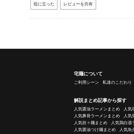
役に立った
レビューを共有
宅麺について
ご利用シーン
私達のこだわり
解説まとめ記事から探す
人気醤油ラーメンまとめ
人気
人気豚骨ラーメンまとめ
人気
人気担々麺まとめ
人気鶏白湯
人気醤油つけ麺まとめ
人気魚