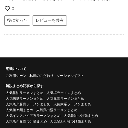
0
役に立った
レビューを共有
宅麺について
ご利用シーン
私達のこだわり
ソーシャルギフト
解説まとめ記事から探す
人気醤油ラーメンまとめ
人気塩ラーメンまとめ
人気味噌ラーメンまとめ
人気豚骨ラーメンまとめ
人気魚介豚骨ラーメンまとめ
人気家系ラーメンまとめ
人気担々麺まとめ
人気鶏白湯ラーメンまとめ
人気インスパイア系ラーメンまとめ
人気醤油つけ麺まとめ
人気魚介豚骨つけ麺まとめ
人気変わり種つけ麺まとめ