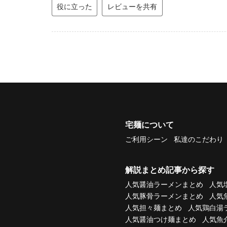
役に立った
レビューを共有
宅麺について
ご利用シーン
私達のこだわり
解説まとめ記事から探す
人気醤油ラーメンまとめ
人気
人気豚骨ラーメンまとめ
人気
人気担々麺まとめ
人気鶏白湯
人気醤油つけ麺まとめ
人気魚