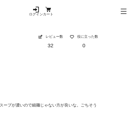
ログイン
カート
レビュー数
役に立った数
32
0
スープが濃いので細麺じゃない方が良いな。ごちそう