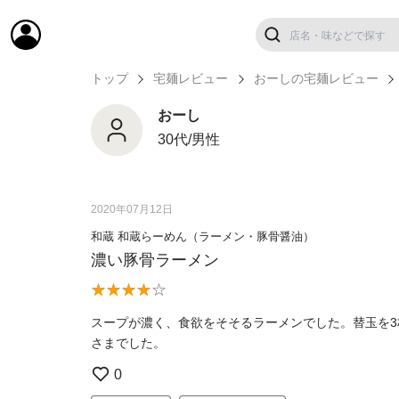
トップ
宅麺レビュー
おーしの宅麺レビュー
おーし
30代/男性
2020年07月12日
和蔵 和蔵らーめん（ラーメン・豚骨醤油）
濃い豚骨ラーメン
スープが濃く、食欲をそそるラーメンでした。替玉を
さまでした。
0