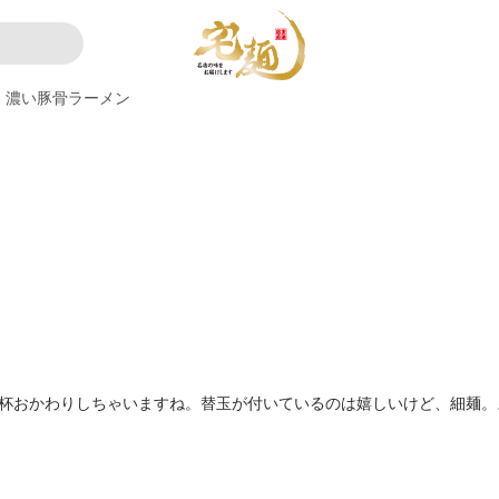
濃い豚骨ラーメン
3杯おかわりしちゃいますね。替玉が付いているのは嬉しいけど、細麺。