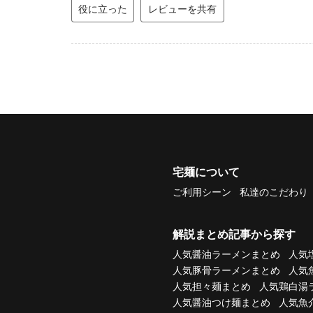
役に立った
レビューを共有
宅麺について
ご利用シーン
私達のこだわり
解説まとめ記事から探す
人気醤油ラーメンまとめ
人気
人気豚骨ラーメンまとめ
人気
人気担々麺まとめ
人気鶏白湯
人気醤油つけ麺まとめ
人気魚