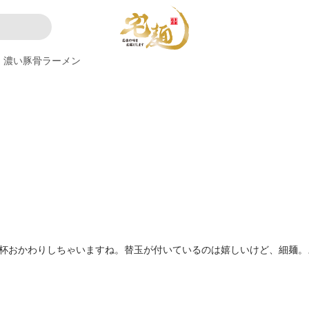
濃い豚骨ラーメン
3杯おかわりしちゃいますね。替玉が付いているのは嬉しいけど、細麺。