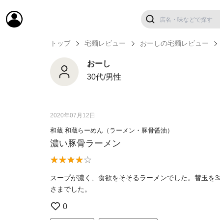
トップ
宅麺レビュー
おーしの宅麺レビュー
おーし
30代/男性
2020年07月12日
和蔵 和蔵らーめん（ラーメン・豚骨醤油）
濃い豚骨ラーメン
スープが濃く、食欲をそそるラーメンでした。替玉を
さまでした。
0