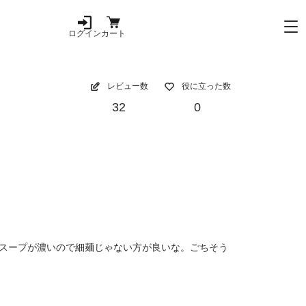
ログイン
カート
レビュー数
役に立った数
32
0
スープが濃いので細麺じゃない方が良いな。ごちそう