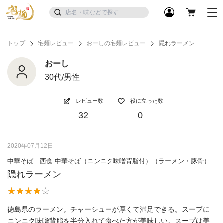
トップ
宅麺レビュー
おーしの宅麺レビュー
隠れラーメン
おーし
30代/男性
レビュー数
役に立った数
32
0
2020年07月12日
中華そば 西食 中華そば（ニンニク味噌背脂付）（ラーメン・豚骨）
隠れラーメン
徳島県のラーメン。チャーシューが厚くて満足できる。スープに
ニンニク味噌背脂を半分入れて食べた方が美味しい。スープは美