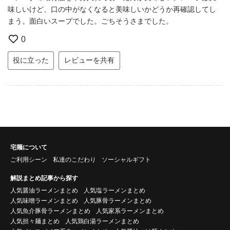
味しいけど、口の中がなくなると美味しいかどうか再確認してし
まう。面白いスープでした。ごちそうさまでした。
0
役に立った
レビューを共有
宅麺について
ご利用シーン
私達のこだわり
ソーシャルギフト
解説まとめ記事から探す
人気醤油ラーメンまとめ
人気塩ラーメンまとめ
人気味噌ラーメンまとめ
人気豚骨ラーメンまとめ
人気魚介豚骨ラーメンまとめ
人気家系ラーメンまとめ
人気担々麺まとめ
人気鶏白湯ラーメンまとめ