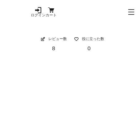
ログイン
カート
レビュー数
役に立った数
8
0