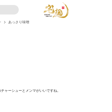
ー
あっさり味噌
のチャーシューとメンマがいいですね。