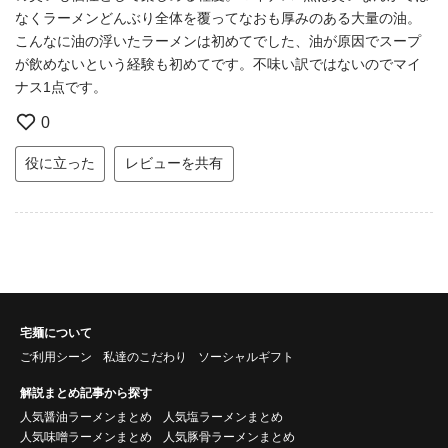
なくラーメンどんぶり全体を覆ってなおも厚みのある大量の油。
こんなに油の浮いたラーメンは初めてでした、油が原因でスープ
が飲めないという経験も初めてです。不味い訳ではないのでマイ
ナス1点です。
0
役に立った
レビューを共有
宅麺について
ご利用シーン
私達のこだわり
ソーシャルギフト
解説まとめ記事から探す
人気醤油ラーメンまとめ
人気塩ラーメンまとめ
人気味噌ラーメンまとめ
人気豚骨ラーメンまとめ