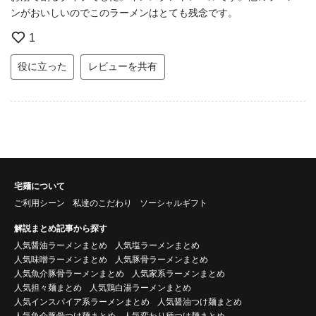
ンがおいしいのでこのラーメンはとても残念です。
1
役に立った
レビューを共有
宅麺について
ご利用シーン
私達のこだわり
ソーシャルギフト
解説まとめ記事から探す
人気醤油ラーメンまとめ
人気塩ラーメンまとめ
人気味噌ラーメンまとめ
人気豚骨ラーメンまとめ
人気魚介豚骨ラーメンまとめ
人気家系ラーメンまとめ
人気担々麺まとめ
人気鶏白湯ラーメンまとめ
人気インスパイア系ラーメンまとめ
人気醤油つけ麺まとめ
人気魚介豚骨つけ麺まとめ
人気変わり種つけ麺まとめ