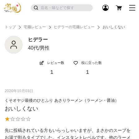
トップ
宅麺レビュー
ヒデラーの宅麺レビュー
おいしくない
ヒデラー
40代/男性
レビュー数
役に立った数
1
1
2020年10月03日
くそオヤジ最後のひとふり あさりラーメン（ラーメン・醤油）
おいしくない
先に投稿されている方もいらっしゃいますが、まさかのスープを
お湯で割るタイプでした。インスタントレベルです。他のラーメ