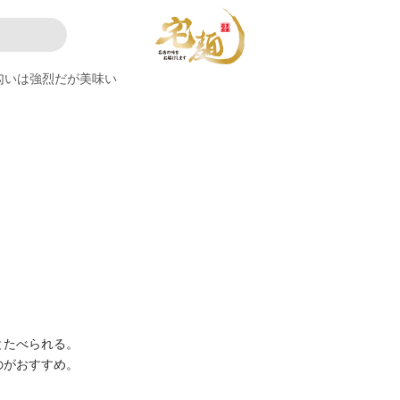
匂いは強烈だが美味い
とたべられる。
のがおすすめ。