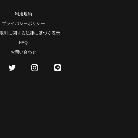
利用規約
プライバシーポリシー
取引に関する法律に基づく表示
FAQ
お問い合わせ