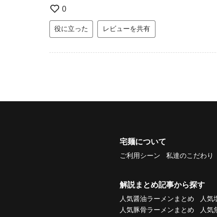
0
役に立った
レビューを共有
宅麺について
ご利用シーン
私達のこだわり
解説まとめ記事から探す
人気醤油ラーメンまとめ
人気
人気豚骨ラーメンまとめ
人気