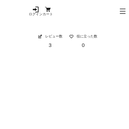
ログイン
カート
レビュー数
役に立った数
3
0