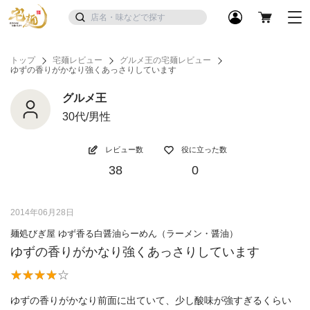
トップ
宅麺レビュー
グルメ王の宅麺レビュー
ゆずの香りがかなり強くあっさりしています
グルメ王
30代/男性
レビュー数
役に立った数
38
0
2014年06月28日
麺処びぎ屋 ゆず香る白醤油らーめん（ラーメン・醤油）
ゆずの香りがかなり強くあっさりしています
ゆずの香りがかなり前面に出ていて、少し酸味が強すぎるくらい