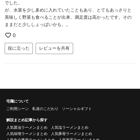
でした。
が、水菜を少し多めに入れていたこともあり、とてもあっさりと
美味しく野菜も食べることが出来、満足度は高かったです。その
ままだと少ししょっぱいかも。。
0
役に立った
レビューを共有
宅麺について
ご利用シーン
私達のこだわり
ソーシャルギフト
解説まとめ記事から探す
人気醤油ラーメンまとめ
人気塩ラーメンまとめ
人気味噌ラーメンまとめ
人気豚骨ラーメンまとめ
人気魚介豚骨ラーメンまとめ
人気家系ラーメンまとめ