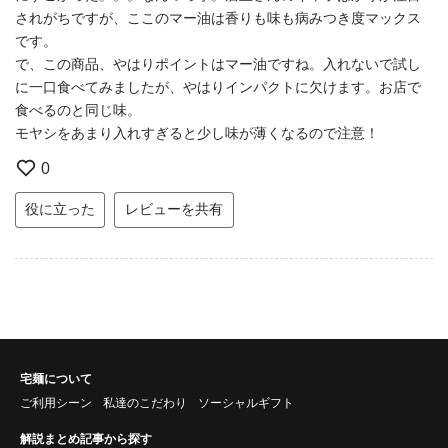
されがちですが、ここのマー油は香りも味も病みつき度マックス
です。
で、この商品、やはりポイントはマー油ですね。入れないで試し
に一口食べてみましたが、やはりインパクトに欠けます。お店で
食べるのと同じ味。
モヤシをあまり入れすぎると少し味が薄くなるので注意！
0
役に立った
レビューを共有
宅麺について
ご利用シーン
私達のこだわり
ソーシャルギフト
解説まとめ記事から探す