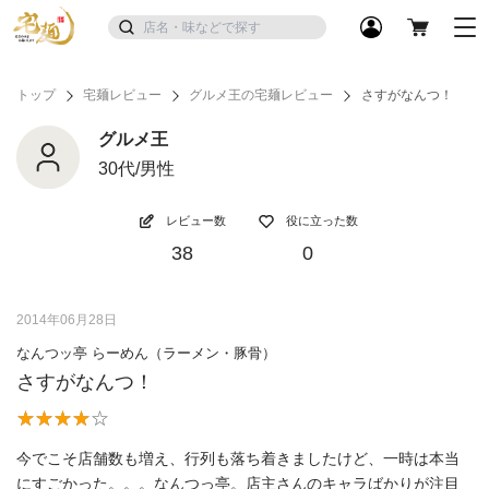
トップ
宅麺レビュー
グルメ王の宅麺レビュー
さすがなんつ！
グルメ王
30代/男性
レビュー数
役に立った数
38
0
2014年06月28日
なんつッ亭 らーめん（ラーメン・豚骨）
さすがなんつ！
今でこそ店舗数も増え、行列も落ち着きましたけど、一時は本当
にすごかった。。。なんつっ亭。店主さんのキャラばかりが注目