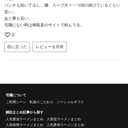
パンチも効いてるし、麺、スープ共々一つ頭の抜けているぐらい
旨い。
あと豚も旨い。
宅麺にない時は桐龍直のサイトで頼んでる。
0
役に立った
レビューを共有
宅麺について
ご利用シーン
私達のこだわり
ソーシャルギフト
解説まとめ記事から探す
人気醤油ラーメンまとめ
人気塩ラーメンまとめ
人気味噌ラーメンまとめ
人気豚骨ラーメンまとめ