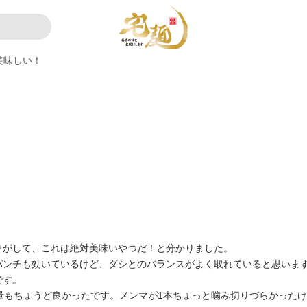
美味しい！
りがして、これは絶対美味いやつだ！と分かりました。
パンチも効いているけど、ダシとのバランスがよく取れていると思いま
です。
量もちょうど良かったです。メンマが1本ちょっと噛み切りづらかった