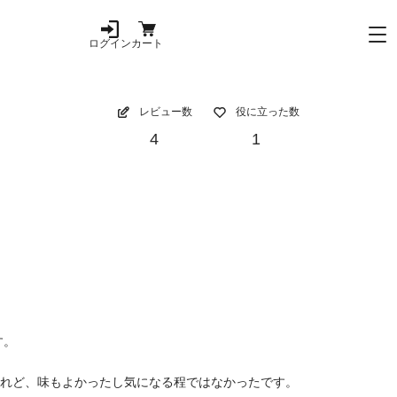
ログイン
カート
レビュー数
役に立った数
4
1
す。
けれど、味もよかったし気になる程ではなかったです。