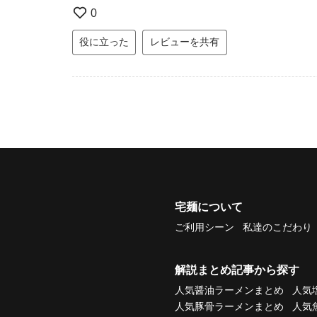
0
役に立った
レビューを共有
宅麺について
ご利用シーン
私達のこだわり
解説まとめ記事から探す
人気醤油ラーメンまとめ
人気
人気豚骨ラーメンまとめ
人気