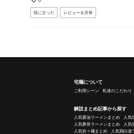
0
役に立った
レビューを共有
宅麺について
ご利用シーン
私達のこだわり
解説まとめ記事から探す
人気醤油ラーメンまとめ
人気
人気豚骨ラーメンまとめ
人気
人気担々麺まとめ
人気鶏白湯