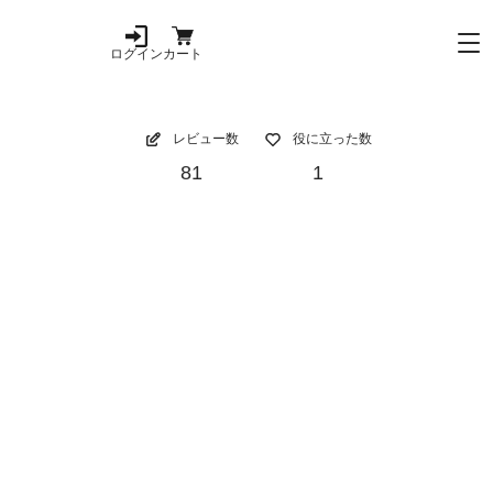
ログイン
カート
レビュー数
役に立った数
81
1