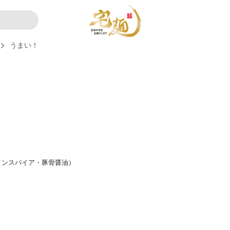
うまい！
インスパイア・豚骨醤油）