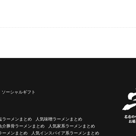
ソーシャルギフト
塩ラーメンまとめ
人気味噌ラーメンまとめ
魚介豚骨ラーメンまとめ
人気家系ラーメンまとめ
ラーメンまとめ
人気インスパイア系ラーメンまとめ