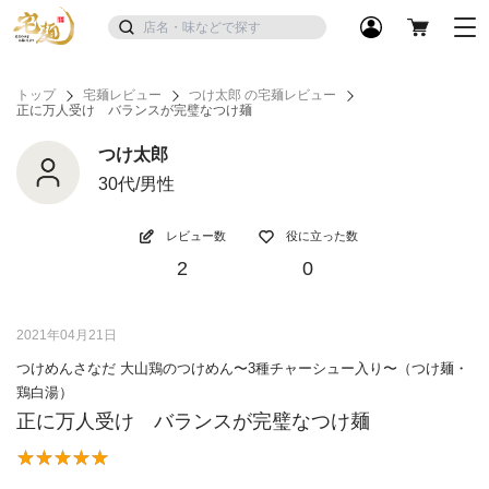
トップ
宅麺レビュー
つけ太郎 の宅麺レビュー
正に万人受け バランスが完璧なつけ麺
つけ太郎
30代/男性
レビュー数
役に立った数
2
0
2021年04月21日
つけめんさなだ 大山鶏のつけめん〜3種チャーシュー入り〜（つけ麺・
鶏白湯）
正に万人受け バランスが完璧なつけ麺