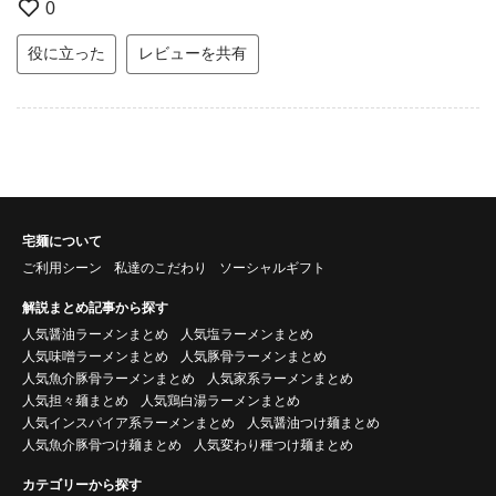
0
役に立った
レビューを共有
宅麺について
ご利用シーン
私達のこだわり
ソーシャルギフト
解説まとめ記事から探す
人気醤油ラーメンまとめ
人気塩ラーメンまとめ
人気味噌ラーメンまとめ
人気豚骨ラーメンまとめ
人気魚介豚骨ラーメンまとめ
人気家系ラーメンまとめ
人気担々麺まとめ
人気鶏白湯ラーメンまとめ
人気インスパイア系ラーメンまとめ
人気醤油つけ麺まとめ
人気魚介豚骨つけ麺まとめ
人気変わり種つけ麺まとめ
カテゴリーから探す