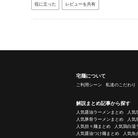
役に立った
レビューを共有
宅麺について
ご利用シーン
私達のこだわり
解説まとめ記事から探す
人気醤油ラーメンまとめ
人気
人気豚骨ラーメンまとめ
人気
人気担々麺まとめ
人気鶏白湯
人気醤油つけ麺まとめ
人気魚