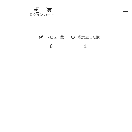
ログイン
カート
レビュー数
役に立った数
6
1