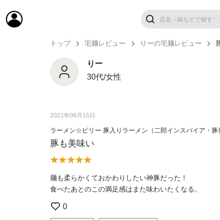
トップ
宅麺レビュー
りーの宅麺レビュー
りー
30代/女性
2021年06月16日
ラーメン☆ビリー 豚入りラーメン（二郎インスパイア・豚
豚も美味い
麺も柔らかくておかわりしたい神豚だった！
食べたあとのこの満足感はまた味わいたくなる。
0